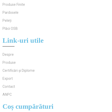
Produse Finite
Pardosele
Peleți
Plăci OSB
Link-uri utile
Despre
Produse
Certificări și Diplome
Export
Contact
ANPC
Coș cumpărături