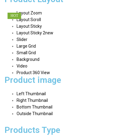
Layout Zoom
HOT
Layout Scroll
Layout Sticky
Layout Sticky 2
new
Slider
Large Grid
Small Grid
Background
Video
Product 360 View
Product image
Left Thumbnail
Right Thumbnail
Bottom Thumbnail
Outside Thumbnail
Products Type