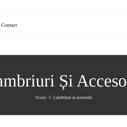
Contact
mbriuri Și Acceso
Home
Lambriuri și accesorii