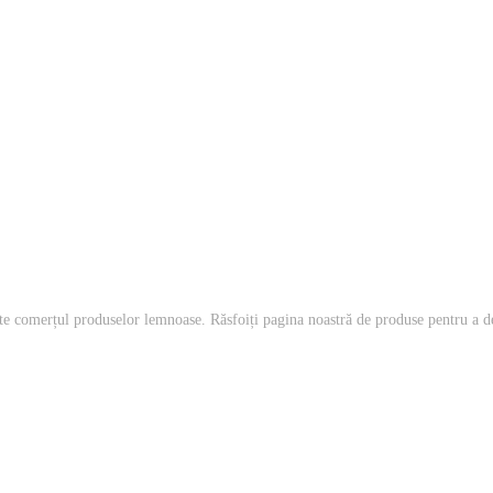
te comerțul produselor lemnoase. Răsfoiți pagina noastră de produse pentru a d