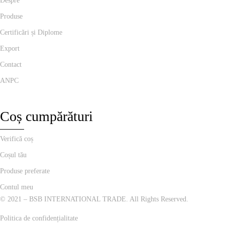
Despre
Produse
Certificări și Diplome
Export
Contact
ANPC
Coș cumpărături
Verifică coș
Coșul tău
Produse preferate
Contul meu
© 2021 – BSB INTERNATIONAL TRADE. All Rights Reserved.
Politica de confidențialitate