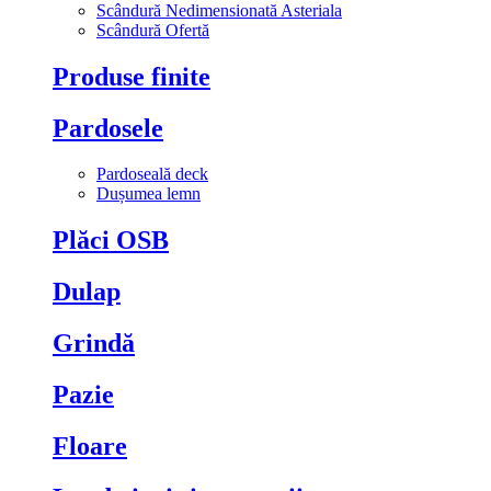
Scândură Nedimensionată Asteriala
Scândură Ofertă
Produse finite
Pardosele
Pardoseală deck
Dușumea lemn
Plăci OSB
Dulap
Grindă
Pazie
Floare