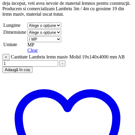
deja inceput, veti avea nevoie de material lemnos pentru construcţii.
Producem si comercializam Lambriu 3m / 4m cu grosime 19 din
lemn masiv, material uscat tratat.
Lungime
Dimensiune
Unitate
MP
Clear
Cantitate Lambriu lemn masiv Molid 19x140x4000 mm AB
+
-
Adaugă în coș