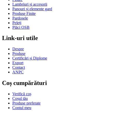
Lambriuri și accesorii
Panouri și elemente gard
Produse Finite
Pardosele
Peleți
Plăci OSB
Link-uri utile
Despre
Produse
Certificări și Diplome
Export
Contact
ANPC
Coș cumpărături
Verifică coș
Coșul tău
Produse preferate
Contul meu