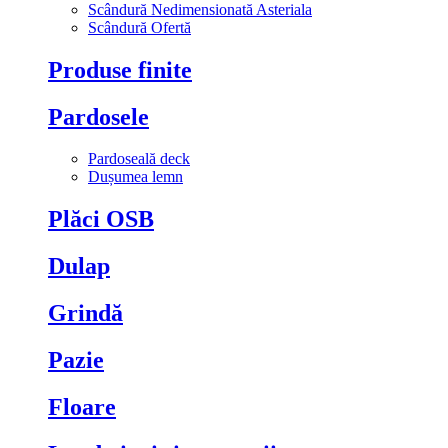
Scândură Nedimensionată Asteriala
Scândură Ofertă
Produse finite
Pardosele
Pardoseală deck
Dușumea lemn
Plăci OSB
Dulap
Grindă
Pazie
Floare