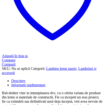
Adaugă în lista ta
Compare
Compară
SKU:
Nu se aplică
Categorii:
Lambiru lemn masiv
,
Lambriuri și
accesorii
Descriere
Informații suplimentare
Bsb-timber vine in intampinarea dvs. cu o oferta variata de produse
din lemn si materiale de constructii. Fie ca incepeti un nou proiect,
fie ca extindeti sau definitivati unul deja inceput, veti avea nevoie de