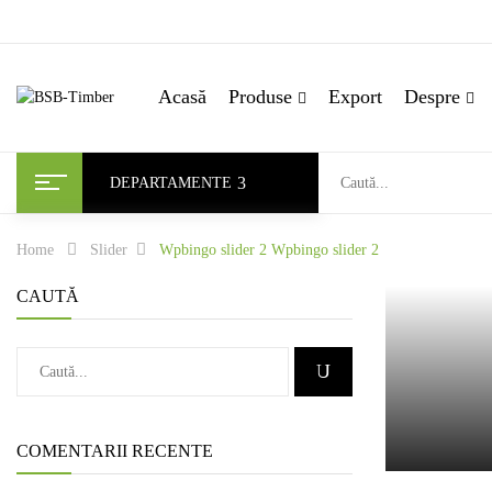
Acasă
Produse
Export
Despre
DEPARTAMENTE
Home
Slider
Wpbingo slider 2
Wpbingo slider 2
CAUTĂ
COMENTARII RECENTE