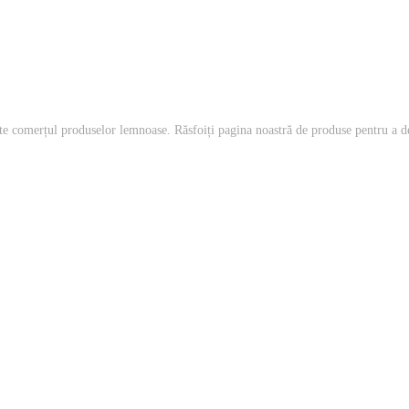
te comerțul produselor lemnoase. Răsfoiți pagina noastră de produse pentru a d