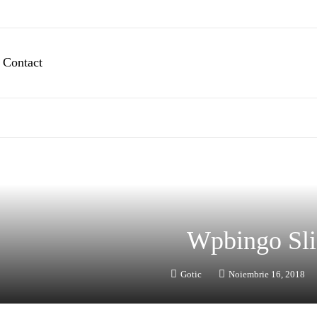
Contact
Wpbingo Sli
Gotic
Noiembrie 16, 2018