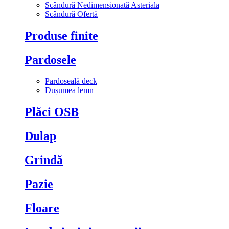
Scândură Nedimensionată Asteriala
Scândură Ofertă
Produse finite
Pardosele
Pardoseală deck
Dușumea lemn
Plăci OSB
Dulap
Grindă
Pazie
Floare