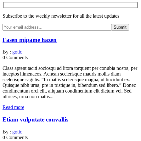
Subscribe to the weekly newsletter for all the latest updates
Fasen mipame hazen
By :
gotic
0
Comments
Class aptent taciti sociosqu ad litora torquent per conubia nostra, per
inceptos himenaeos. Aenean scelerisque mauris mollis diam
scelerisque sagittis. “In mattis scelerisque magna, ut tincidunt ex.
Quisque nibh urna, pre in tristique in, bibendum sed libero.” Donec
condimentum orci elit, aliquam condimentum elit dictum vel. Sed
ultrices, urna non mattis...
Read more
Etiam vulputate convallis
By :
gotic
0
Comments