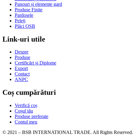
Panouri și elemente gard
Produse Finite
Pardosele
Peleți
Plăci OSB
Link-uri utile
Despre
Produse
Certificări și Diplome
Export
Contact
ANPC
Coș cumpărături
Verifică coș
Coșul tău
Produse preferate
Contul meu
© 2021 – BSB INTERNATIONAL TRADE. All Rights Reserved.