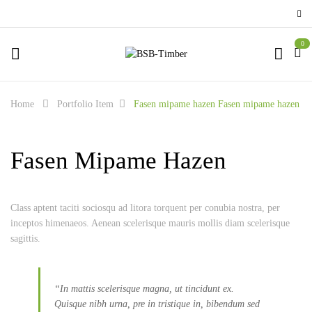
0
Home
Portfolio Item
Fasen mipame hazen
Fasen mipame hazen
Fasen Mipame Hazen
Class aptent taciti sociosqu ad litora torquent per conubia nostra, per
inceptos himenaeos. Aenean scelerisque mauris mollis diam scelerisque
sagittis.
“In mattis scelerisque magna, ut tincidunt ex.
Quisque nibh urna, pre in tristique in, bibendum sed