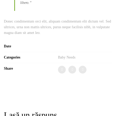
libero.”
Donec condimentum orci elit, aliquam condimentum elit dictum vel. Sed
ultrices, urna non mattis ultrices, purus neque facilisis nibh, in vulputate
magna diam sit amet leo.
Date
Categories
Baby Needs
Share
Lasă un răspuns