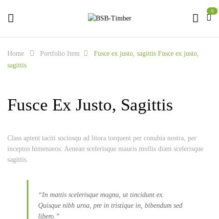
0
Home
Portfolio Item
Fusce ex justo, sagittis
Fusce ex justo,
sagittis
Fusce Ex Justo, Sagittis
Class aptent taciti sociosqu ad litora torquent per conubia nostra, per
inceptos himenaeos. Aenean scelerisque mauris mollis diam scelerisque
sagittis.
“In mattis scelerisque magna, ut tincidunt ex.
Quisque nibh urna, pre in tristique in, bibendum sed
libero.”